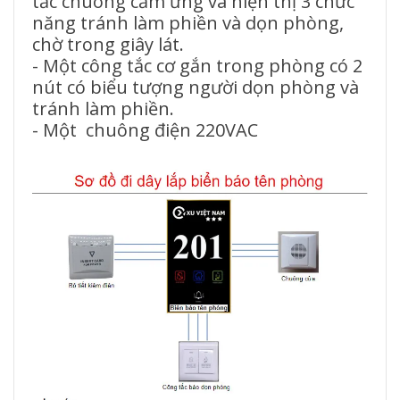
tắc chuông cảm ứng và hiện thị 3 chức
năng tránh làm phiền và dọn phòng,
chờ trong giây lát.
- Một công tắc cơ gắn trong phòng có 2
nút có biểu tượng người dọn phòng và
tránh làm phiền.
- Một chuông điện 220VAC