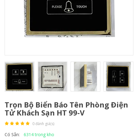
Trọn Bộ Biển Báo Tên Phòng Điện
Tử Khách Sạn HT 99-V
0 đánh giá(s)
6314 trong kho
Có Sẵn: