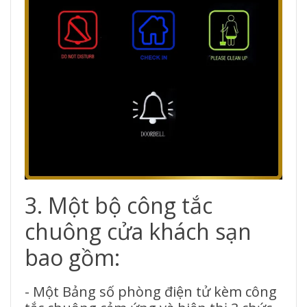
3. Một bộ công tắc
chuông cửa khách sạn
bao gồm:
- Một Bảng số phòng điện tử kèm công