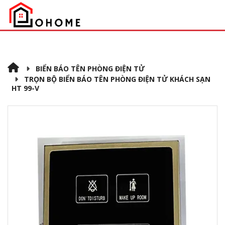
BIỂN BÁO TÊN PHÒNG ĐIỆN TỬ
TRỌN BỘ BIỂN BÁO TÊN PHÒNG ĐIỆN TỬ KHÁCH SẠN
HT 99-V