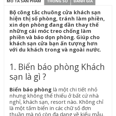
MÔ TẢ SẢN PHẨM
THÔNG SỐ
ĐÁNH GIÁ
Bộ công tắc chuông cửa khách sạn
hiện thị số phòng, tránh làm phiền,
xin dọn phòng đang dần thay thế
những cái móc treo chống làm
phiền và báo dọn phòng. Giúp cho
khách sạn cửa bạn ấn tượng hơn
với du khách trong và ngoài nước.
1. Biển báo phòng Khách
sạn là gì ?
Biển báo phòng
là một chi tiết nhỏ
nhưng không thể thiếu ở bất cứ nhà
nghỉ, khách sạn, resort nào. Không chỉ
là một tấm biển in các chữ số đơn
thuần mà nó còn đa dạng về kiểu mẫu,