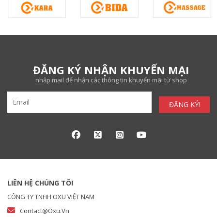
ĐĂNG KÝ NHẬN KHUYẾN MẠI
nhập mail để nhận các thông tin khuyến mãi từ shop
ĐĂNG KÝ!
LIÊN HỆ CHÚNG TÔI
CÔNG TY TNHH OXU VIỆT NAM
Contact@oxu.vn