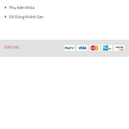
Phụ Kiện Khóa
Dồ Dùng Khách Sạn
OXU Ltd.,