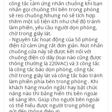
công tắc cảm ứng nhấn chuông khi bạn
nhấn gọi chuông thì bên trong phòng
sẽ reo chuông.Nhưng nó sẽ tích hợp
thêm một số tiện ích như chế độ tránh
làm phiền, yêu cầu người dọn phòng,
chờ trong giây lát.
- Nguyên tắc hoạt động của Số phòng
điện tử cảm ứng rất đơn giản. Nút nhấn
chuông cửa này sẽ được kết nối với
chuông điện có dây (loại nào cũng được
thông thường là 220VAC) và 3 công tắc
là công tắc báo dọn phòng, công tắc
chờ trong giây lát và công tắc báo tránh
làm phiền phía bên trong phòng . Khi
khách hàng muốn ngắt/ hay bật chức
năng nào thì bảng hiển thị bên ngoài
sẽ sáng lên. Giúp cho người bên ngoài
có thể hiểu được người trong phòng
gửi đến thông điệp gì.