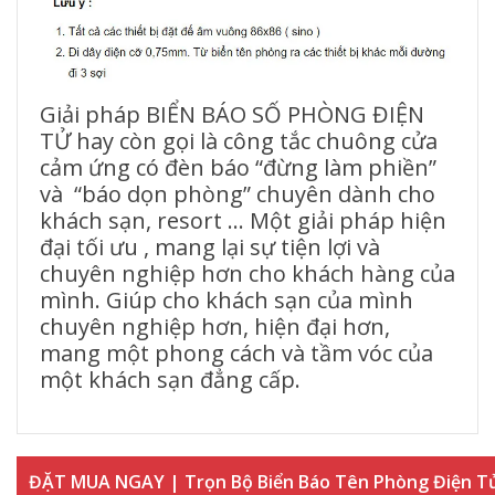
Giải pháp BIỂN BÁO SỐ PHÒNG ĐIỆN
TỬ hay còn gọi là công tắc chuông cửa
cảm ứng có đèn báo “đừng làm phiền”
và “báo dọn phòng” chuyên dành cho
khách sạn, resort … Một giải pháp hiện
đại tối ưu , mang lại sự tiện lợi và
chuyên nghiệp hơn cho khách hàng của
mình. Giúp cho khách sạn của mình
chuyên nghiệp hơn, hiện đại hơn,
mang một phong cách và tầm vóc của
một khách sạn đẳng cấp.
ĐẶT MUA NGAY | Trọn Bộ Biển Báo Tên Phòng Điện Tử