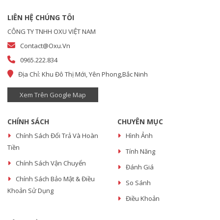
LIÊN HỆ CHÚNG TÔI
CÔNG TY TNHH OXU VIỆT NAM
Contact@oxu.vn
0965.222.834
Địa Chỉ: Khu Đô Thị Mới, Yên Phong,Bắc Ninh
Xem Trên Google Map
CHÍNH SÁCH
CHUYÊN MỤC
Chính Sách Đổi Trả Và Hoàn
Hình Ảnh
Tiền
Tính Năng
Chính Sách Vận Chuyển
Đánh Giá
Chính Sách Bảo Mật & Điều
So Sánh
Khoản Sử Dụng
Điều Khoản