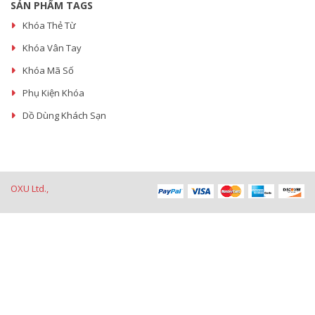
SẢN PHẨM TAGS
Khóa Thẻ Từ
Khóa Vân Tay
Khóa Mã Số
Phụ Kiện Khóa
Dồ Dùng Khách Sạn
OXU Ltd.,