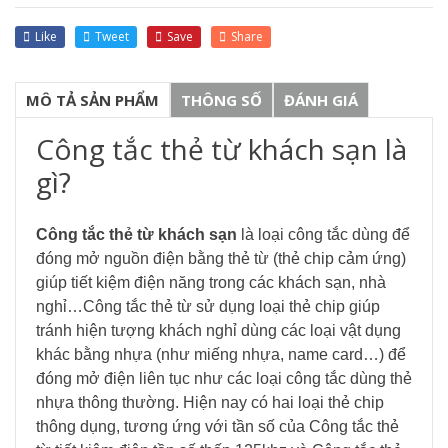
Like
Tweet
Save
Share
MÔ TẢ SẢN PHẨM
THÔNG SỐ
ĐÁNH GIÁ
Công tắc thẻ từ khách sạn là
gì?
Công tắc thẻ từ khách sạn
là loại công tắc dùng để
đóng mở nguồn điện bằng thẻ từ (thẻ chip cảm ứng)
giúp tiết kiệm điện năng trong các khách sạn, nhà
nghỉ…Công tắc thẻ từ sử dụng loại thẻ chip giúp
tránh hiện tượng khách nghỉ dùng các loại vật dụng
khác bằng nhựa (như miếng nhựa, name card…) để
đóng mở điện liên tục như các loại công tắc dùng thẻ
nhựa thông thường. Hiện nay có hai loại thẻ chip
thông dụng, tương ứng với tần số của Công tắc thẻ