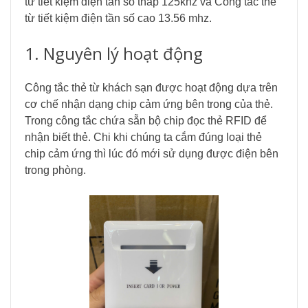
từ tiết kiệm điện tần số thấp 125khz và
Công tắc thẻ
từ tiết kiệm điện tần số cao 13.56 mhz.
1. Nguyên lý hoạt động
Công tắc thẻ từ khách sạn được hoạt động dựa trên
cơ chế nhận dạng chip cảm ứng bên trong của thẻ.
Trong công tắc chứa sẵn bộ chip đọc thẻ RFID để
nhận biết thẻ. Chi khi chúng ta cắm đúng loại thẻ
chip cảm ứng thì lúc đó mới sử dụng được điện bên
trong phòng.