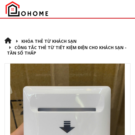
KHÓA THẺ TỪ KHÁCH SẠN
CÔNG TẮC THẺ TỪ TIẾT KIỆM ĐIỆN CHO KHÁCH SẠN -
TẦN SỐ THẤP