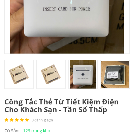
Công Tắc Thẻ Từ Tiết Kiệm Điện
Cho Khách Sạn - Tần Số Thấp
0 đánh giá(s)
123 trong kho
Có Sẵn: