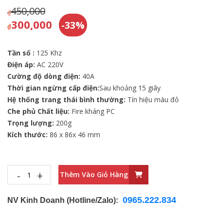
450,000
₫
300,000
-33%
₫
Tần số :
125 Khz
Điện áp:
AC 220V
Cường độ dòng điện:
40A
Thời gian ngừng cấp điện:
Sau khoảng 15 giây
Hệ thống trang thái bình thường:
Tín hiệu màu đỏ
Che phủ Chất liệu:
Fire kháng PC
Trọng lượng:
200g
Kích thước:
86 x 86x 46 mm
-
+
Thêm Vào Giỏ Hàng
0965.222.834
NV Kinh Doanh (Hotline/Zalo):