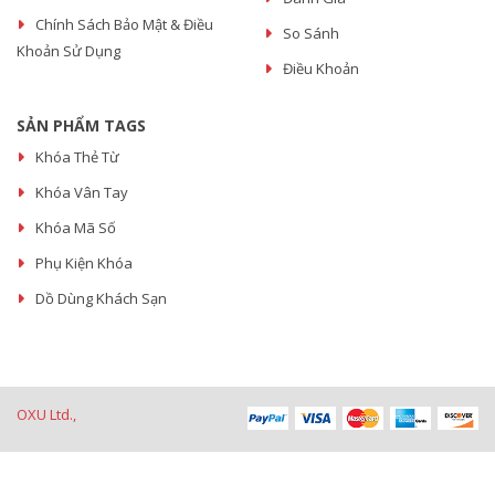
Chính Sách Bảo Mật & Điều
So Sánh
Khoản Sử Dụng
Điều Khoản
SẢN PHẨM TAGS
Khóa Thẻ Từ
Khóa Vân Tay
Khóa Mã Số
Phụ Kiện Khóa
Dồ Dùng Khách Sạn
OXU Ltd.,