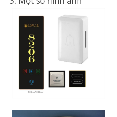
3. Một số hình ảnh