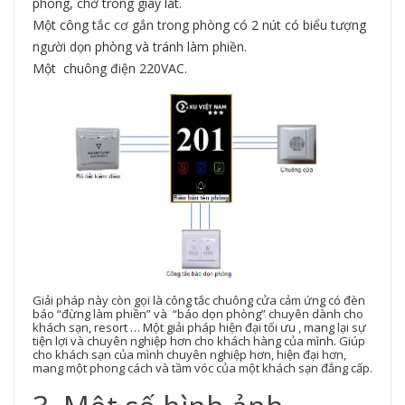
phòng, chờ trong giây lát.
Một công tắc cơ gắn trong phòng có 2 nút có biểu tượng
người dọn phòng và tránh làm phiền.
Một chuông điện 220VAC.
Giải pháp này còn gọi là công tắc chuông cửa cảm ứng có đèn
báo “đừng làm phiền” và “báo dọn phòng” chuyên dành cho
khách sạn, resort … Một giải pháp hiện đại tối ưu , mang lại sự
tiện lợi và chuyên nghiệp hơn cho khách hàng của mình. Giúp
cho khách sạn của mình chuyên nghiệp hơn, hiện đại hơn,
mang một phong cách và tầm vóc của một khách sạn đẳng cấp.