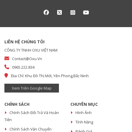
LIÊN HỆ CHÚNG TÔI
CÔNG TY TNHH OXU VIỆT NAM
Contact@oxu.vn
0965.222.834
Địa Chỉ: Khu Đô Thị Mới, Yên Phong,Bắc Ninh
Xem Trên Google Map
CHÍNH SÁCH
CHUYÊN MỤC
Chính Sách Đổi Trả Và Hoàn
Hình Ảnh
Tiền
Tính Năng
Chính Sách Vận Chuyển
Đánh Giá