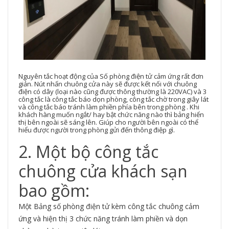
Nguyên tắc hoạt động của Số phòng điện tử cảm ứng rất đơn
giản. Nút nhấn chuông cửa này sẽ được kết nối với chuông
điện có dây (loại nào cũng được thông thường là 220VAC) và 3
công tắc là công tắc báo dọn phòng, công tắc chờ trong giây lát
và công tắc báo tránh làm phiền phía bên trong phòng . Khi
khách hàng muốn ngắt/ hay bật chức năng nào thì bảng hiển
thị bên ngoài sẽ sáng lên. Giúp cho người bên ngoài có thể
hiểu được người trong phòng gửi đến thông điệp gì.
2. Một bộ công tắc
chuông cửa khách sạn
bao gồm:
Một Bảng số phòng điện tử kèm công tắc chuông cảm
ứng và hiện thị 3 chức năng tránh làm phiền và dọn