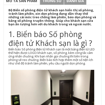
MÔ TẢ SẢN PHẨM
THÔNG SỐ
ĐÁNH GIÁ
Bộ Biển số phòng điện tử khách sạn hiển thị số phòng,
tránh làm phiền, xin dọn phòng đang dần thay thế
những cái móc treo chống làm phiền, báo dọn phòng và
bảng số phòng truyền thống. Giúp cho khách sạn cửa
bạn ấn tượng hơn với du khách trong và ngoài nước.
1. Biển báo Số phòng
điện tử Khách sạn là gì ?
Biển báo Số phòng điện tử Khách sạn là một bảng điện tử LED
thể hiện được LOGO khách sạn, số phòng, kèm công tắc cảm
ứng nhấn chuông. Khi bạn nhấn gọi chuông thì bên trong
phòng sẽ reo chuông. Biển báo tích hợp thêm một số tiện ích
như chế độ tránh làm phiền, yêu cầu người dọn phòng.