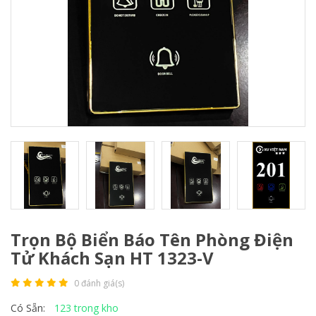
Trọn Bộ Biển Báo Tên Phòng Điện
Tử Khách Sạn HT 1323-V
0 đánh giá(s)
123 trong kho
Có Sẵn: