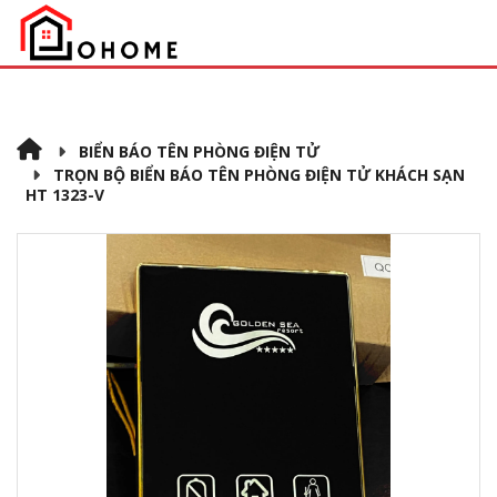
BIỂN BÁO TÊN PHÒNG ĐIỆN TỬ
TRỌN BỘ BIỂN BÁO TÊN PHÒNG ĐIỆN TỬ KHÁCH SẠN
HT 1323-V