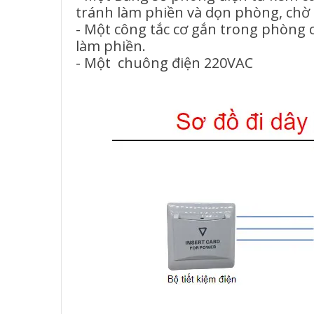
tránh làm phiền và dọn phòng, chờ t
- Một công tắc cơ gắn trong phòng 
làm phiền.
- Một chuông điện 220VAC