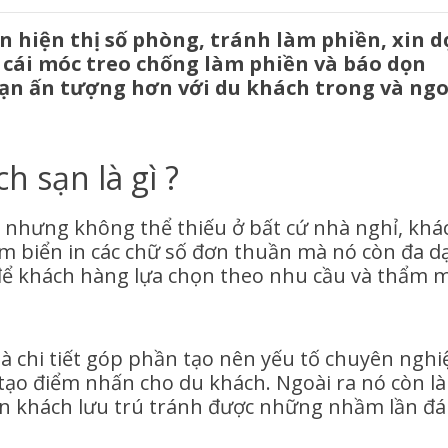
n hiện thị số phòng, tránh làm phiền, xin d
cái móc treo chống làm phiền và báo dọn
ạn ấn tượng hơn với du khách trong và ngo
h sạn là gì ?
ỏ nhưng không thể thiếu ở bất cứ nhà nghỉ, khá
tấm biển in các chữ số đơn thuần mà nó còn đa d
. để khách hàng lựa chọn theo nhu cầu và thẩm 
là chi tiết góp phần tạo nên yếu tố chuyên nghi
tạo điểm nhấn cho du khách. Ngoài ra nó còn là
lẫn khách lưu trú tránh được những nhầm lần đ