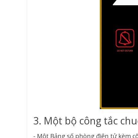
3. Một bộ công tắc ch
- Một Bảng số phòng điện tử kèm cô