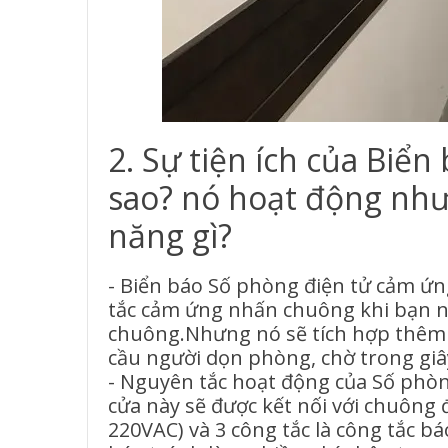
2. Sự tiện ích của Biể
sao? nó hoạt động như
năng gì?
- Biển báo Số phòng điện tử cảm ứn
tắc cảm ứng nhấn chuông khi bạn n
chuông.Nhưng nó sẽ tích hợp thêm m
cầu người dọn phòng, chờ trong giây
- Nguyên tắc hoạt động của Số phò
cửa này sẽ được kết nối với chuông 
220VAC) và 3 công tắc là công tắc bá