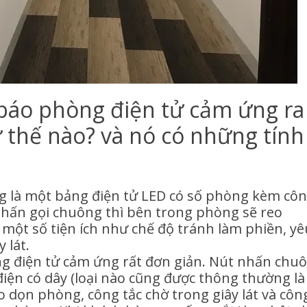
n báo phòng điện tử cảm ứng ra
 thế nào? và nó có những tính
g là một bảng điện tử LED có số phòng kèm cô
hấn gọi chuông thì bên trong phòng sẽ reo
ột số tiện ích như chế độ tránh làm phiền, yê
 lát.
ng điện tử cảm ứng rất đơn giản. Nút nhấn chu
điện có dây (loại nào cũng được thông thường là
o dọn phòng, công tắc chờ trong giây lát và côn