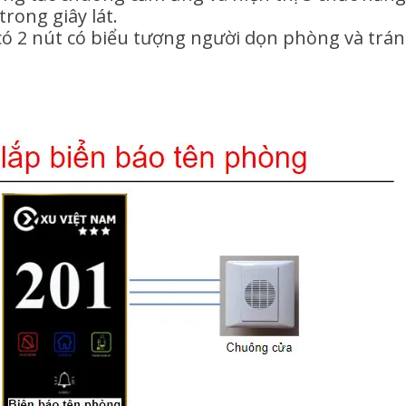
rong giây lát.
có 2 nút có biểu tượng người dọn phòng và trá