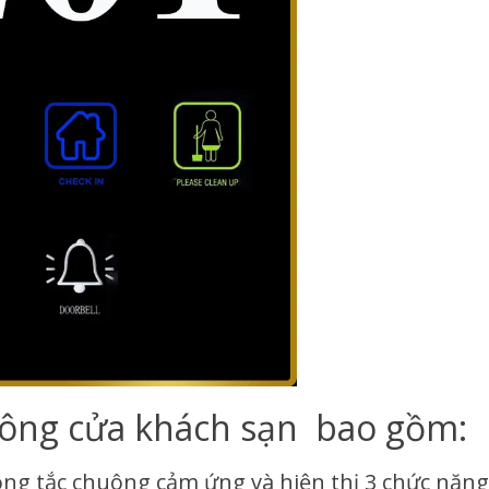
uông cửa khách sạn bao gồm:
ng tắc chuông cảm ứng và hiện thị 3 chức năng