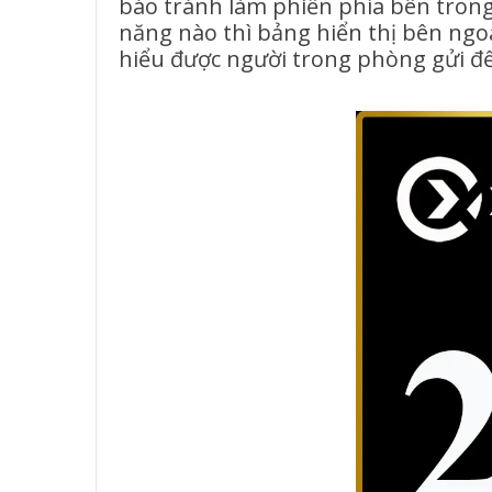
báo tránh làm phiền phía bên tron
năng nào thì bảng hiển thị bên ngoà
hiểu được người trong phòng gửi đế