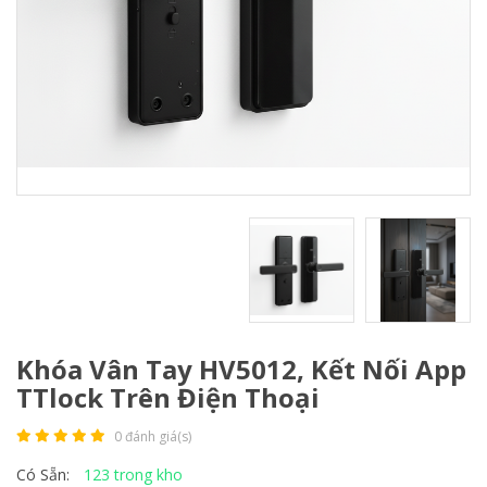
Khóa Vân Tay HV5012, Kết Nối App
TTlock Trên Điện Thoại
0 đánh giá(s)
123 trong kho
Có Sẵn: