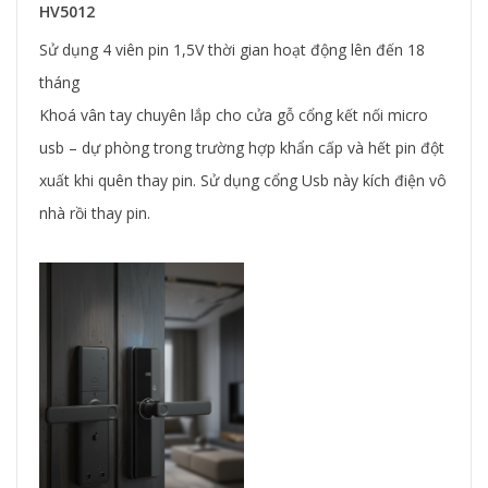
HV5012
Sử dụng 4 viên pin 1,5V thời gian hoạt động lên đến 18
tháng
Khoá vân tay chuyên lắp cho cửa gỗ cổng kết nối micro
usb – dự phòng trong trường hợp khẩn cấp và hết pin đột
xuất khi quên thay pin. Sử dụng cổng Usb này kích điện vô
nhà rồi thay pin.