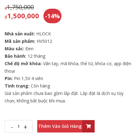
1,750,000
₫
1,500,000
-14%
₫
Nhà sản xuất:
HLOCK
Mã sản phẩm:
HV5012
Màu sắc:
Đen
Bảo hành:
12 tháng
Chế độ mở khóa:
Vân tay, mã khóa, thẻ từ, khóa cơ, app điện
thoại
Pin:
Pin 1,5V 4 viên
Tình trạng:
Còn hàng
Giá sản phẩm chưa bao gồm lắp đặt. Lắp đặt là dịch vụ tùy
chọn, không bắt buộc khi mua.
-
+
Thêm Vào Giỏ Hàng