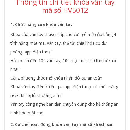
Thông tin chi tiết khóa vân tay
mã số HV5012
1. Chức năng của khóa vân tay
Khóa cửa vân tay chuyên lắp cho cửa gỗ mở cửa bằng 4
tính năng: mật mã, vân tay, thẻ từ, chìa khóa cơ dự
phòng, app điện thoại
Hỗ trợ lên đến 100 vân tay, 100 mật mã, 100 thẻ từ khác
nhau
Cài 2 phương thức mở khóa nhân đôi sự an toàn
Khoá vân tay điều khiển qua app điện thoại có chức năng
reset khi bị lỗi chương trình
Vân tay công nghệ bán dẫn chuyên dụng cho hệ thống an
ninh bảo mật cao
2. Cơ chế hoạt động khóa vân tay mã số khách sạn