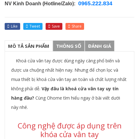
0965.222.834
NV Kinh Doanh (Hotline/Zalo):
Like
Tweet
Save
Share
MÔ TẢ SẢN PHẨM
THÔNG SỐ
ĐÁNH GIÁ
Khoá cửa vân tay được dùng ngày càng phổ biến và
được ưa chuộng nhất hiện nay. Nhưng để chọn lọc và
mua thiết bị khoá cửa vân tay an toàn và chất lượng nhất
không phải dễ.
Vậy đâu là khoá cửa vân tay uy tín
hàng đầu?
Cùng Ohome tìm hiểu ngay ở bài viết dưới
này nhé.
Công nghệ được áp dụng trên
khóa cửa vân tay