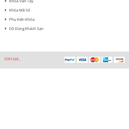
Khóa Vân Tay
Khóa Mã Số
Phụ Kiện Khóa
Dồ Dùng Khách Sạn
OXU Ltd.,