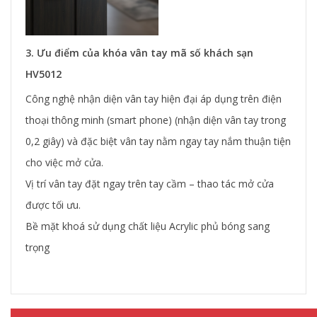
3. Ưu điểm của khóa vân tay mã số khách sạn
HV5012
Công nghệ nhận diện vân tay hiện đại áp dụng trên điện
thoại thông minh (smart phone) (nhận diện vân tay trong
0,2 giây) và đặc biệt vân tay nằm ngay tay nắm thuận tiện
cho việc mở cửa.
Vị trí vân tay đặt ngay trên tay cầm – thao tác mở cửa
được tối ưu.
Bề mặt khoá sử dụng chất liệu Acrylic phủ bóng sang
trọng