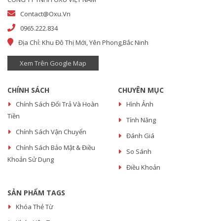
Contact@oxu.vn
0965.222.834
Địa Chỉ: Khu Đô Thị Mới, Yên Phong,Bắc Ninh
Xem Trên Google Map
CHÍNH SÁCH
CHUYÊN MỤC
Chính Sách Đổi Trả Và Hoàn
Hình Ảnh
Tiền
Tính Năng
Chính Sách Vận Chuyển
Đánh Giá
Chính Sách Bảo Mật & Điều
So Sánh
Khoản Sử Dụng
Điều Khoản
SẢN PHẨM TAGS
Khóa Thẻ Từ