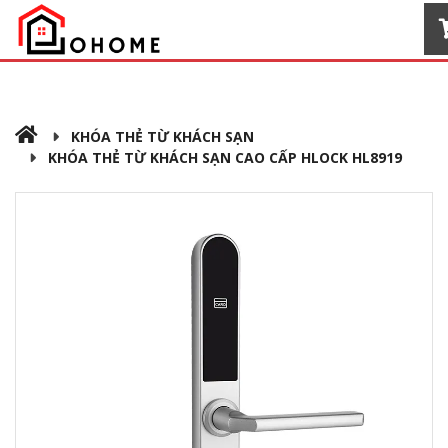
KHÓA THẺ TỪ KHÁCH SẠN
KHÓA THẺ TỪ KHÁCH SẠN CAO CẤP HLOCK HL8919