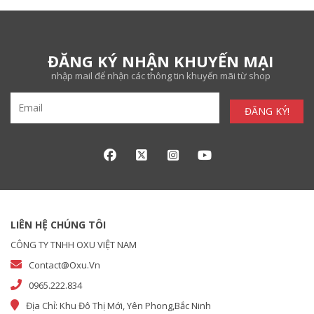
ĐĂNG KÝ NHẬN KHUYẾN MẠI
nhập mail để nhận các thông tin khuyến mãi từ shop
ĐĂNG KÝ!
LIÊN HỆ CHÚNG TÔI
CÔNG TY TNHH OXU VIỆT NAM
Contact@oxu.vn
0965.222.834
Địa Chỉ: Khu Đô Thị Mới, Yên Phong,Bắc Ninh