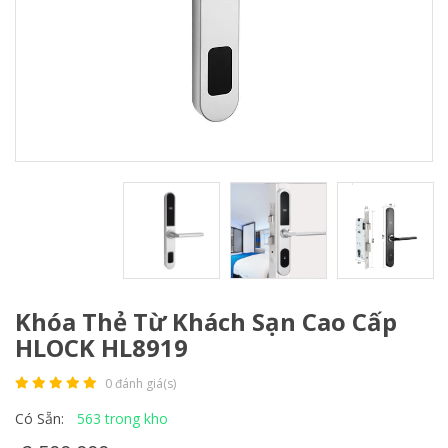
Khóa Thẻ Từ Khách Sạn Cao Cấp
HLOCK HL8919
0 đánh giá(s)
563 trong kho
Có Sẵn: