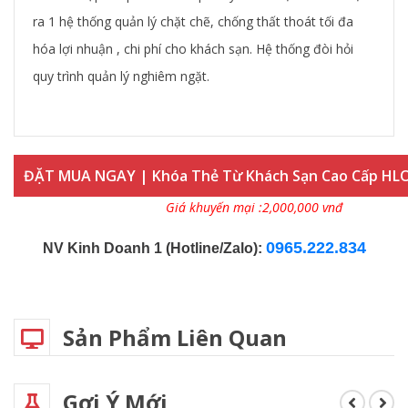
ra 1 hệ thống quản lý chặt chẽ, chống thất thoát tối đa
hóa lợi nhuận , chi phí cho khách sạn. Hệ thống đòi hỏi
quy trình quản lý nghiêm ngặt.
ĐẶT MUA NGAY | Khóa Thẻ Từ Khách Sạn Cao Cấp HL
Giá khuyến mại :2,000,000 vnđ
0965.222.834
NV Kinh Doanh 1 (Hotline/Zalo):
Sản Phẩm Liên Quan
Gợi Ý Mới