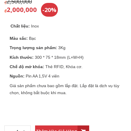
2,500,000
₫
2,000,000
-20%
₫
Chất liệu:
Inox
Màu sắc:
Bạc
Trọng lượng sản phẩm:
3Kg
Kích thước:
300 * 75 * 18mm (L×W×H)
Chế độ mở khóa:
Thẻ RFID, Khóa cơ.
Nguồn:
Pin AA 1,5V 4 viên
Giá sản phẩm chưa bao gồm lắp đặt. Lắp đặt là dịch vụ tùy
chọn, không bắt buộc khi mua.