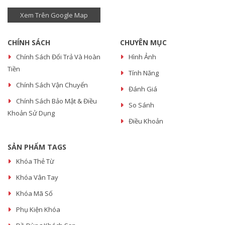
Xem Trên Google Map
CHÍNH SÁCH
CHUYÊN MỤC
Chính Sách Đổi Trả Và Hoàn
Hình Ảnh
Tiền
Tính Năng
Chính Sách Vận Chuyển
Đánh Giá
Chính Sách Bảo Mật & Điều
So Sánh
Khoản Sử Dụng
Điều Khoản
SẢN PHẨM TAGS
Khóa Thẻ Từ
Khóa Vân Tay
Khóa Mã Số
Phụ Kiện Khóa