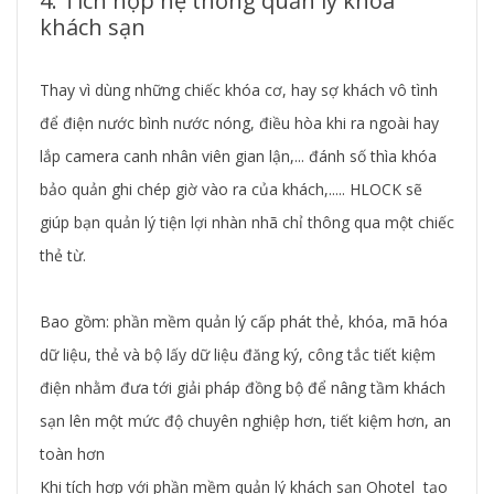
4. Tích hợp hệ thống quản lý khóa
khách sạn
Thay vì dùng những chiếc khóa cơ, hay sợ khách vô tình
để điện nước bình nước nóng, điều hòa khi ra ngoài hay
lắp camera canh nhân viên gian lận,... đánh số thìa khóa
bảo quản ghi chép giờ vào ra của khách,..... HLOCK sẽ
giúp bạn quản lý tiện lợi nhàn nhã chỉ thông qua một chiếc
thẻ từ.
Bao gồm: phần mềm quản lý cấp phát thẻ, khóa, mã hóa
dữ liệu, thẻ và bộ lấy dữ liệu đăng ký, công tắc tiết kiệm
điện nhằm đưa tới giải pháp đồng bộ để nâng tầm khách
sạn lên một mức độ chuyên nghiệp hơn, tiết kiệm hơn, an
toàn hơn
Khi tích hợp với phần mềm quản lý khách sạn Ohotel tạo