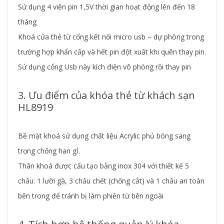
Sử dụng 4 viên pin 1,5V thời gian hoạt động lên đến 18
tháng
Khoá cửa thẻ từ cổng kết nối micro usb – dự phòng trong
trường hợp khẩn cấp và hết pin đột xuất khi quên thay pin.
Sử dụng cổng Usb này kích điện vô phòng rồi thay pin
3. Ưu điểm của khóa thẻ từ khách sạn
HL8919
Bề mặt khoá sử dụng chất liệu Acrylic phủ bóng sang
trọng chống han gỉ.
Thân khoá được cấu tạo bằng inox 304 với thiết kế 5
chấu: 1 lưỡi gà, 3 chấu chết (chống cắt) và 1 chấu an toàn
bên trong để tránh bị làm phiền từ bên ngoài