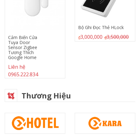
Bộ Ghi Đọc Thẻ HLock
3,000,000
3,500,000
₫
₫
Máy In Nhiệt 80mm
1,500,000
2,500,000
₫
₫
Thương Hiệu