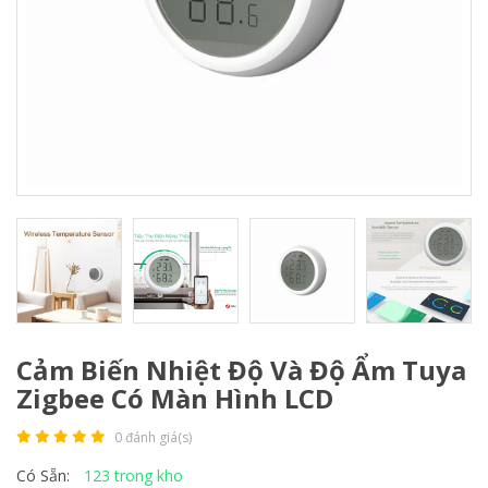
Cảm Biến Nhiệt Độ Và Độ Ẩm Tuya
Zigbee Có Màn Hình LCD
0 đánh giá(s)
123 trong kho
Có Sẵn: