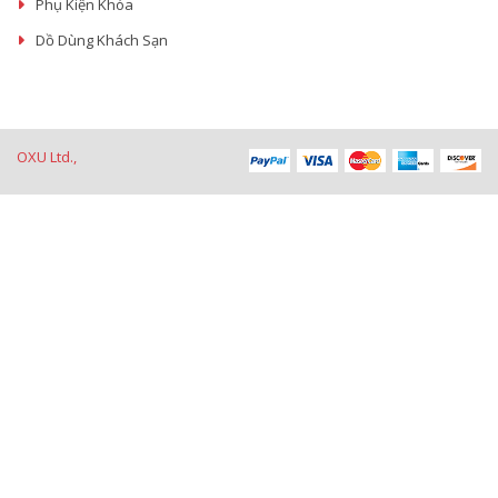
Phụ Kiện Khóa
Dồ Dùng Khách Sạn
OXU Ltd.,