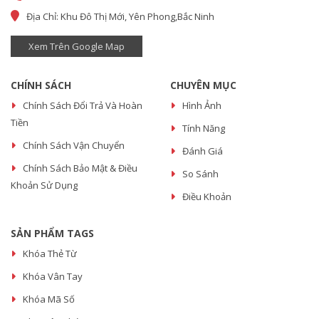
Địa Chỉ: Khu Đô Thị Mới, Yên Phong,Bắc Ninh
Xem Trên Google Map
CHÍNH SÁCH
CHUYÊN MỤC
Chính Sách Đổi Trả Và Hoàn
Hình Ảnh
Tiền
Tính Năng
Chính Sách Vận Chuyển
Đánh Giá
Chính Sách Bảo Mật & Điều
So Sánh
Khoản Sử Dụng
Điều Khoản
SẢN PHẨM TAGS
Khóa Thẻ Từ
Khóa Vân Tay
Khóa Mã Số