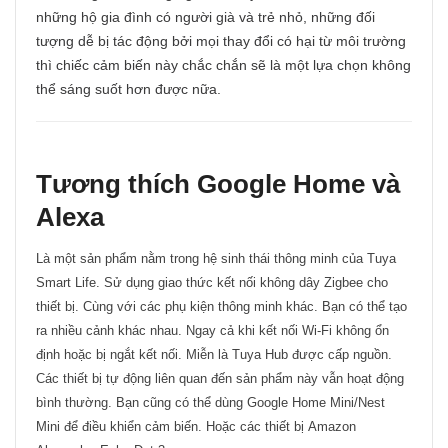
những hộ gia đình có người già và trẻ nhỏ, những đối
tượng dễ bị tác động bởi mọi thay đổi có hại từ môi trường
thì chiếc cảm biến này chắc chắn sẽ là một lựa chọn không
thể sáng suốt hơn được nữa.
Tương thích Google Home và
Alexa
Là một sản phẩm nằm trong hệ sinh thái thông minh của Tuya
Smart Life. Sử dụng giao thức kết nối không dây Zigbee cho
thiết bị. Cùng với các phụ kiện thông minh khác. Bạn có thể tạo
ra nhiều cảnh khác nhau. Ngay cả khi kết nối Wi-Fi không ổn
định hoặc bị ngắt kết nối. Miễn là Tuya Hub được cấp nguồn.
Các thiết bị tự động liên quan đến sản phẩm này vẫn hoạt động
bình thường. Bạn cũng có thể dùng Google Home Mini/Nest
Mini để điều khiển cảm biến. Hoặc các thiết bị Amazon