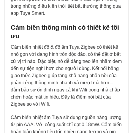
trong những điều kiện thời tiết bất thường thông qua
app Tuya Smart.
Cảm biến thông minh có thiết kế tối
ưu
Cảm biến nhiệt độ & độ ẩm Tuya Zigbee có thiết kế
nhỏ gọn với dạng hình tròn độc đáo, có thể đặt ở bất
cứ vị trí nào. Đặc biệt, nó dễ dàng treo lên nhằm đem
đến sự tiện nghi hơn cho người dùng. Kết nối bằng
giao thức Zigbee giúp tăng khả năng phản hồi của
phần cứng thông minh nhanh và mượt mà hơn –
đảm bảo sự ổn định ngay cả khi Wifi trong nhà chập
chờn hoặc mất tín hiệu. Đây là điểm nổi bật của
Zigbee so với Wifi.
Cảm biến nhiệt ẩm Tuya sử dụng nguồn năng lượng
từ pin AAA. Với công suất chỉ đạt 0.18mW. Cảm biến
hoàn toàn không tiêu tốn nhiều năng lượng và pin