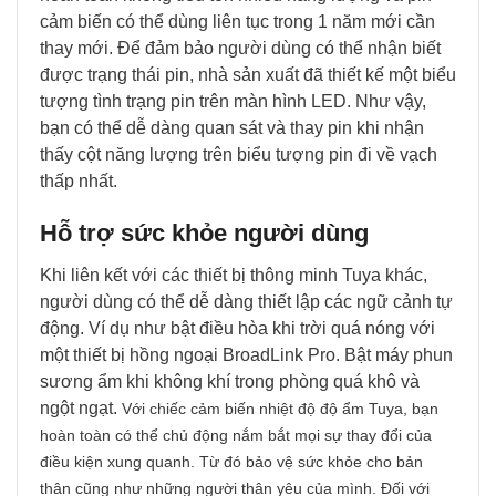
cảm biến có thể dùng liên tục trong 1 năm mới cần
thay mới. Để đảm bảo người dùng có thể nhận biết
được trạng thái pin, nhà sản xuất đã thiết kế một biểu
tượng tình trạng pin trên màn hình LED. Như vậy,
bạn có thể dễ dàng quan sát và thay pin khi nhận
thấy cột năng lượng trên biểu tượng pin đi về vạch
thấp nhất.
Hỗ trợ sức khỏe người dùng
Khi liên kết với các thiết bị thông minh Tuya khác,
người dùng có thể dễ dàng thiết lập các ngữ cảnh tự
động. Ví dụ như bật điều hòa khi trời quá nóng với
một thiết bị hồng ngoại BroadLink Pro. Bật máy phun
sương ẩm khi không khí trong phòng quá khô và
ngột ngạt.
Với chiếc cảm biến nhiệt độ độ ẩm Tuya, bạn
hoàn toàn có thể chủ động nắm bắt mọi sự thay đổi của
điều kiện xung quanh. Từ đó bảo vệ sức khỏe cho bản
thân cũng như những người thân yêu của mình. Đối với