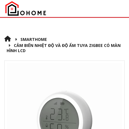
SMARTHOME
CẢM BIẾN NHIỆT ĐỘ VÀ ĐỘ ẨM TUYA ZIGBEE CÓ MÀN
HÌNH LCD